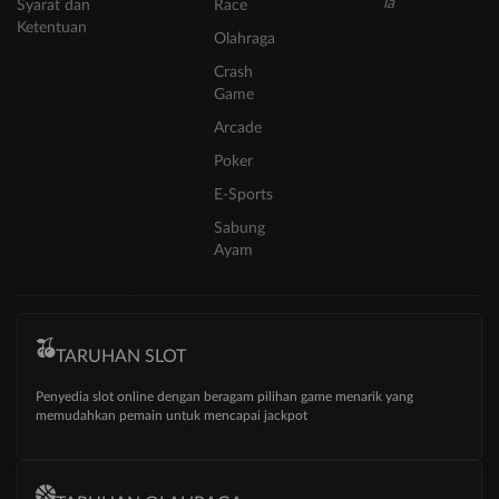
Syarat dan
Race
Ketentuan
Olahraga
Crash
Game
Arcade
Poker
E-Sports
Sabung
Ayam
TARUHAN SLOT
Penyedia slot online dengan beragam pilihan game menarik yang
memudahkan pemain untuk mencapai jackpot