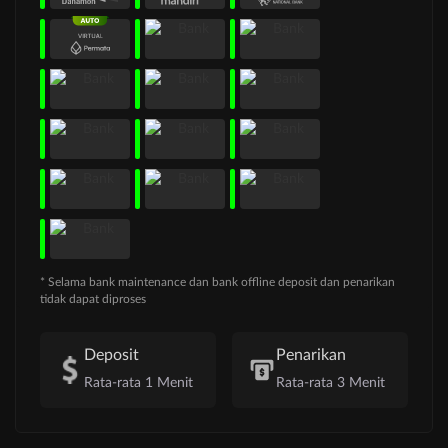
* Selama bank maintenance dan bank offline deposit dan penarikan
tidak dapat diproses
Deposit
Penarikan
Rata-rata 1 Menit
Rata-rata 3 Menit