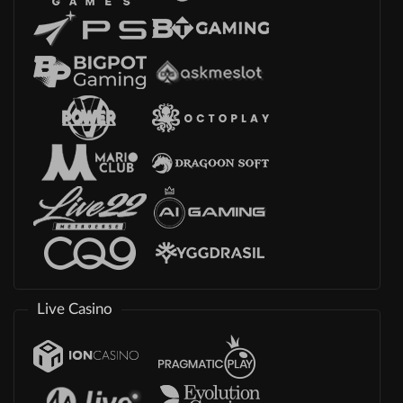
Live Casino