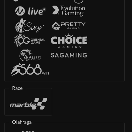
Race
Olahraga