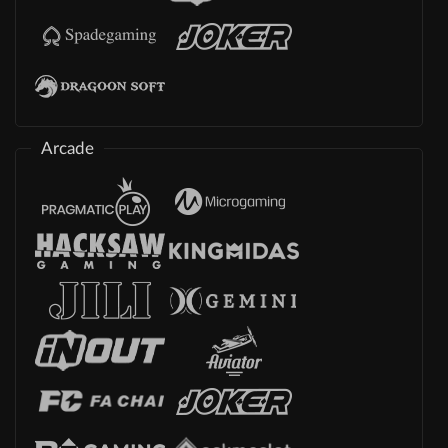
Arcade