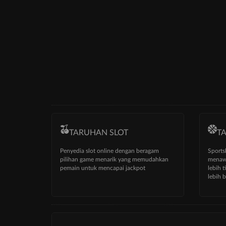
TARUHAN SLOT
T
Penyedia slot online dengan beragam
Sports
pilihan game menarik yang memudahkan
menawa
pemain untuk mencapai jackpot
lebih 
lebih 