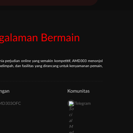
ngalaman Bermain
unia perjudian online yang semakin kompetitif, AMD303 menonjol
elimpah, dan fasilitas yang dirancang untuk kenyamanan pemain,
ngan
Komunitas
MD303OFC
Telegram