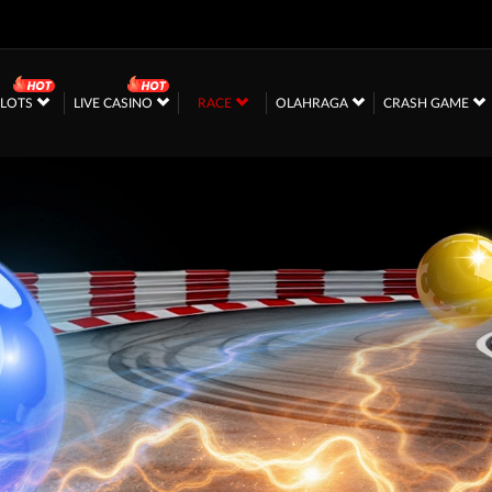
SLOTS
LIVE CASINO
RACE
OLAHRAGA
CRASH GAME