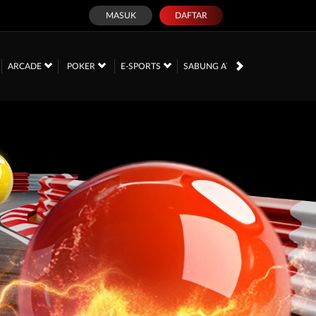
MASUK
DAFTAR
PROMOSI
ARCADE
POKER
E-SPORTS
SABUNG AYAM