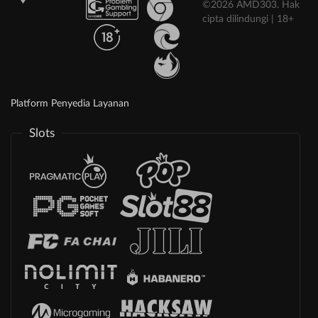
©2026 AMD303. Hak
cipta dilindungi | 18+
Platform Penyedia Layanan
Slots