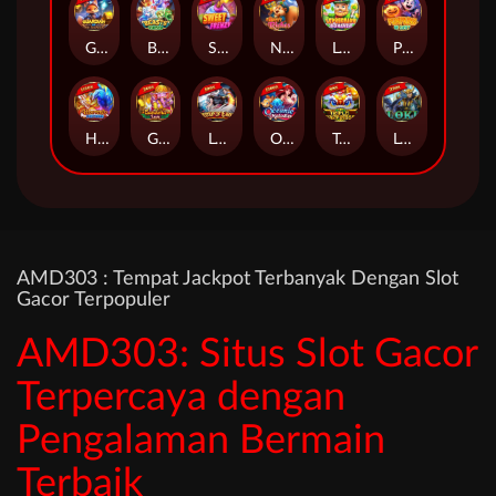
Guardian of the Museum
Beasts Of Luck
Sweet Frenzy
Nutty Riches
Leprechaun Bonanza
Pumpkins Go Lucky
Heavenly Fortunes
Ganesha Luck
Legend Of Eagle
Oceanic Melodies
Triple Happiness
Loki
AMD303 : Tempat Jackpot Terbanyak Dengan Slot
Gacor Terpopuler
AMD303: Situs Slot Gacor
Terpercaya dengan
Pengalaman Bermain
Terbaik