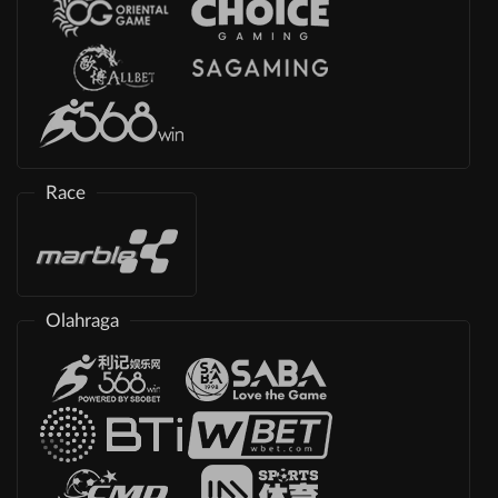
Race
Olahraga