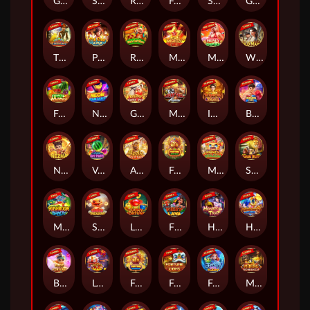
God Of Wealth
Summer Splash Paradise
Roma
Fortune Jewels III
Space Conquest
Goddess Of Egypt
The Maya Myth
Pai Gow Ways
Rich Cai Shen
Mighty Sevens
Money Empire
Wild Mafia
Fruits Mania
Neon Fantasy
Golden Horse Ride
Muay Thai Fighter
Imperial Majesty
Boxing Fury
Nezha
Vegas Hot Fruit
Apollo Ray of Luck
Fortune Jewels I
Money Dragon
Safari Blitz
Mushroom Bandit
Snake Treasure
Lucky Fortune
Fiery Lava
Honey Trap
Heavenly Fortunes 2
Blade of Fortune
Legend of Nian
Fortune Jewels II
Fortune Lions
Frosty and Flamy
Mining Bonanza