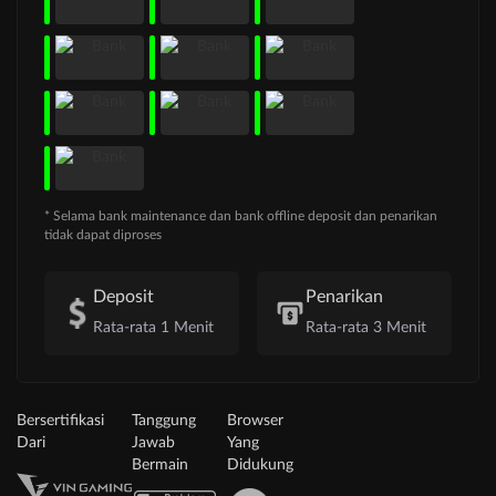
* Selama bank maintenance dan bank offline deposit dan penarikan
tidak dapat diproses
Deposit
Penarikan
Rata-rata 1 Menit
Rata-rata 3 Menit
Bersertifikasi
Tanggung
Browser
Dari
Jawab
Yang
Bermain
Didukung