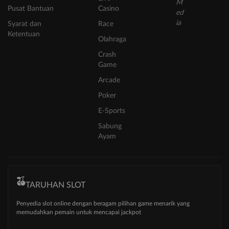
Pusat Bantuan
Casino
Syarat dan
Race
Ketentuan
Olahraga
Crash
Game
Arcade
Poker
E-Sports
Sabung
Ayam
TARUHAN SLOT
Penyedia slot online dengan beragam pilihan game menarik yang
memudahkan pemain untuk mencapai jackpot