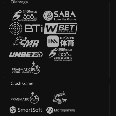
Olahraga
Crash Game