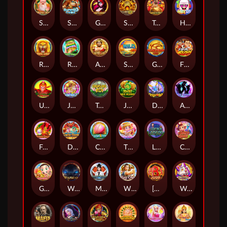
Shou-Xin
Summer Mood
Gold Stealer
Super5
Treasure Pirate
Hot DJ
Running Animals
Rave Jump 2 M
Apollo
Sky Lantern
Golden Dragon Club
FIFA RUSH
Uproar In Heaven
Jump High 2
Treasure Koi
Jin Bi Hui Huang
Dragon Ball
All Wilds
Fortune Dragon
Dollar Bomb
Cricket Fever
The Cupids
Lucky Legend
Crazy Crazy 3
Ganesha Jr.
Wolf Moon
Monkey Office Legend
Wing Chun
[888]
Wonderland