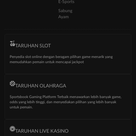
E-Sports
Sabung
Ayam
TARUHAN SLOT
Penyedia slot online dengan beragam pilihan game menarik yang
memudahkan pemain untuk mencapai jackpot
TARUHAN OLAHRAGA
Sportsbook Gaming Platform Terbaik menawarkan lebih banyak game,
odds yang lebih tinggi, dan menyediakan pilihan yang lebih banyak
untuk pemain.
TARUHAN LIVE KASINO