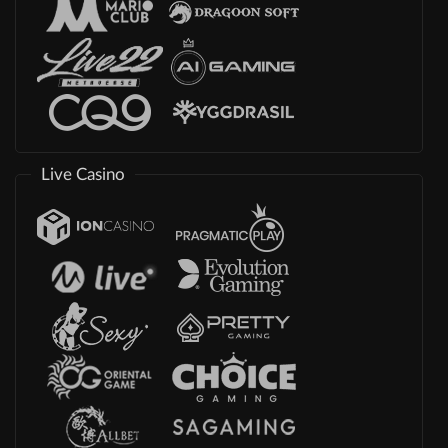
Live Casino