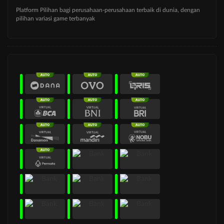
Platform Pilihan bagi perusahaan-perusahaan terbaik di dunia, dengan
pilihan variasi game terbanyak