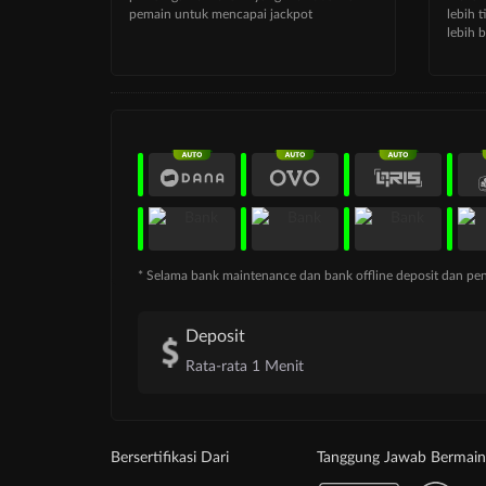
pemain untuk mencapai jackpot
lebih 
lebih 
* Selama bank maintenance dan bank offline deposit dan pen
Deposit
Rata-rata 1 Menit
Bersertifikasi Dari
Tanggung Jawab Bermain