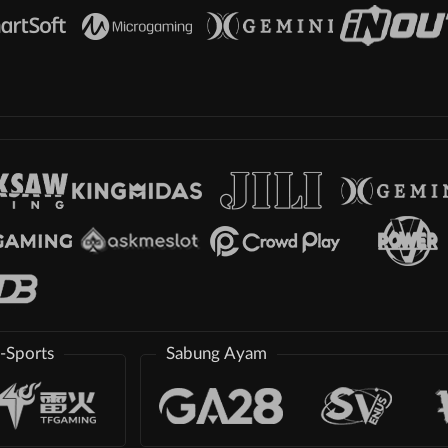
-Sports
Sabung Ayam