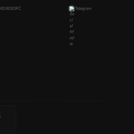
MD303OFC
Telegram
O