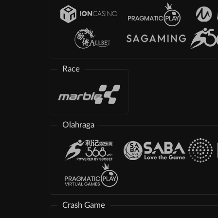
Race
Olahraga
Crash Game