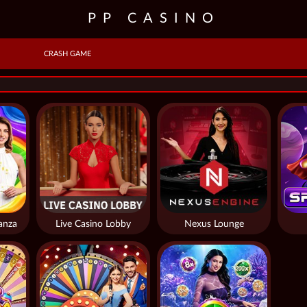
PP CASINO
CRASH GAME
anza
Live Casino Lobby
Nexus Lounge