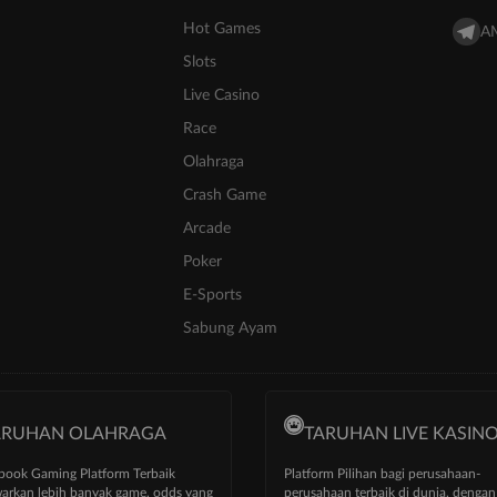
Hot Games
A
Slots
Live Casino
Race
Olahraga
Crash Game
Arcade
Poker
E-Sports
Sabung Ayam
ARUHAN OLAHRAGA
TARUHAN LIVE KASIN
book Gaming Platform Terbaik
Platform Pilihan bagi perusahaan-
rkan lebih banyak game, odds yang
perusahaan terbaik di dunia, dengan