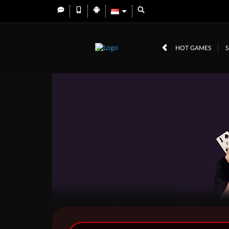
HOT GAMES