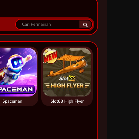
Spaceman
Slot88 High Flyer