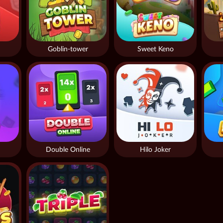
Goblin-tower
Sweet Keno
Double Online
Hilo Joker