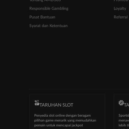
Responsible Gambling
Loyalty
Pusat Bantuan
Referral
Syarat dan Ketentuan
TARUHAN SLOT
T
Penyedia slot online dengan beragam
Sports
pilihan game menarik yang memudahkan
menawa
pemain untuk mencapai jackpot
lebih 