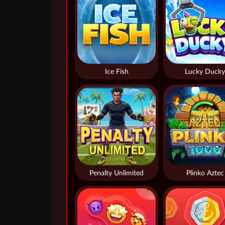
Ice Fish
Lucky Ducky
Penalty Unlimited
Plinko Aztec