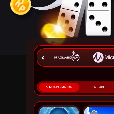
SEMUA PERMAINAN
ARCADE