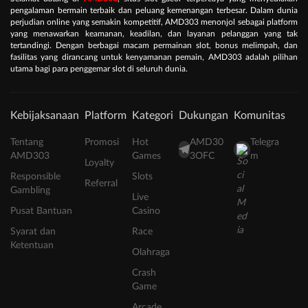
pengalaman bermain terbaik dan peluang kemenangan terbesar. Dalam dunia
perjudian online yang semakin kompetitif, AMD303 menonjol sebagai platform
yang menawarkan keamanan, keadilan, dan layanan pelanggan yang tak
tertandingi. Dengan berbagai macam permainan slot, bonus melimpah, dan
fasilitas yang dirancang untuk kenyamanan pemain, AMD303 adalah pilihan
utama bagi para penggemar slot di seluruh dunia.
Kebijaksanaan
Platform
Kategori
Dukungan
Komunitas
Tentang
Promosi
Hot
AMD30
Telegra
AMD303
Games
3OFC
m
Loyalty
Responsible
Slots
Referral
Gambling
Live
Pusat Bantuan
Casino
Syarat dan
Race
Ketentuan
Olahraga
Crash
Game
Arcade