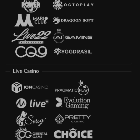
Live Casino