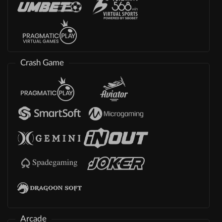
Crash Game
Arcade