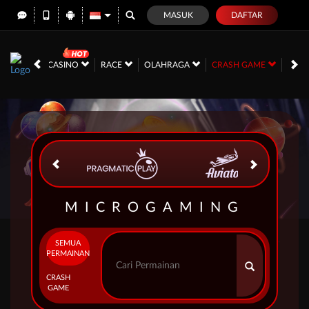
MASUK
DAFTAR
TS
LIVE CASINO
RACE
OLAHRAGA
CRASH GAME
ARC
MICROGAMING
SEMUA
PERMAINAN
CRASH
GAME