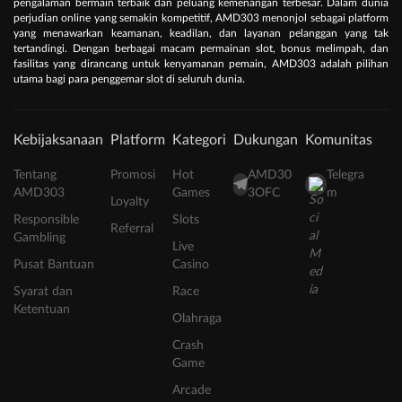
pengalaman bermain terbaik dan peluang kemenangan terbesar. Dalam dunia
perjudian online yang semakin kompetitif, AMD303 menonjol sebagai platform
yang menawarkan keamanan, keadilan, dan layanan pelanggan yang tak
tertandingi. Dengan berbagai macam permainan slot, bonus melimpah, dan
fasilitas yang dirancang untuk kenyamanan pemain, AMD303 adalah pilihan
utama bagi para penggemar slot di seluruh dunia.
Kebijaksanaan
Platform
Kategori
Dukungan
Komunitas
Tentang
Promosi
Hot
AMD30
Telegra
AMD303
Games
3OFC
m
Loyalty
Responsible
Slots
Referral
Gambling
Live
Pusat Bantuan
Casino
Syarat dan
Race
Ketentuan
Olahraga
Crash
Game
Arcade