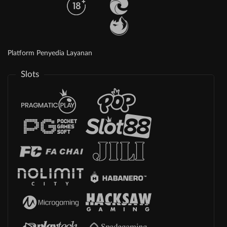
Platform Penyedia Layanan
Slots