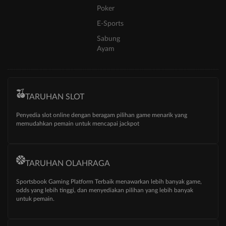
Poker
E-Sports
Sabung
Ayam
TARUHAN SLOT
Penyedia slot online dengan beragam pilihan game menarik yang
memudahkan pemain untuk mencapai jackpot
TARUHAN OLAHRAGA
Sportsbook Gaming Platform Terbaik menawarkan lebih banyak game,
odds yang lebih tinggi, dan menyediakan pilihan yang lebih banyak
untuk pemain.