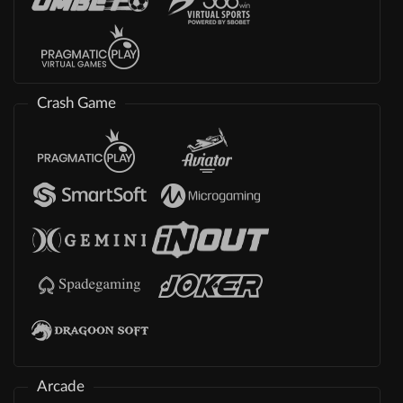
Crash Game
Arcade