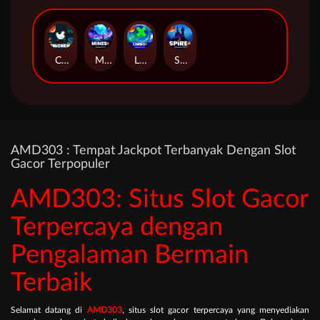
Chicken+
Mines+
Limbo+
Spire+
AMD303 : Tempat Jackpot Terbanyak Dengan Slot
Gacor Terpopuler
AMD303: Situs Slot Gacor
Terpercaya dengan
Pengalaman Bermain
Terbaik
Selamat datang di
AMD303
, situs slot gacor terpercaya yang menyediakan